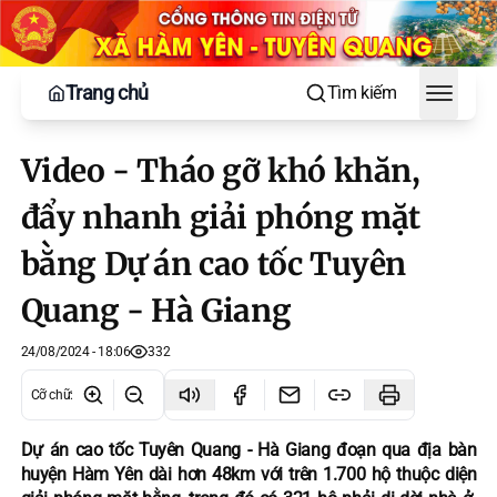
Trang chủ
Tìm kiếm
Toggle
Video - Tháo gỡ khó khăn,
đẩy nhanh giải phóng mặt
bằng Dự án cao tốc Tuyên
Quang - Hà Giang
24/08/2024 - 18:06
332
Cỡ chữ
:
Dự án cao tốc Tuyên Quang - Hà Giang đoạn qua địa bàn
huyện Hàm Yên dài hơn 48km với trên 1.700 hộ thuộc diện