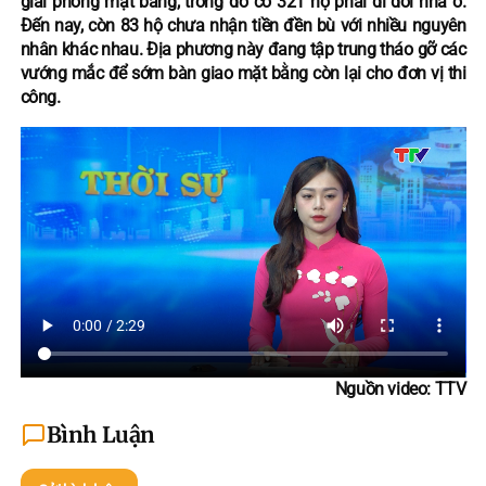
giải phóng mặt bằng, trong đó có 321 hộ phải di dời nhà ở.
Đến nay, còn 83 hộ chưa nhận tiền đền bù với nhiều nguyên
nhân khác nhau. Địa phương này đang tập trung tháo gỡ các
vướng mắc để sớm bàn giao mặt bằng còn lại cho đơn vị thi
công.
Nguồn video: TTV
Bình Luận