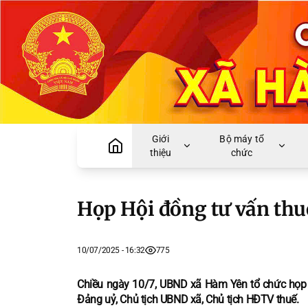
Giới
Bộ máy tổ
thiệu
chức
Họp Hội đồng tư vấn th
10/07/2025 - 16:32
775
Chiều ngày 10/7, UBND xã Hàm Yên tổ chức họp H
Đảng uỷ, Chủ tịch UBND xã, Chủ tịch HĐTV thuế.