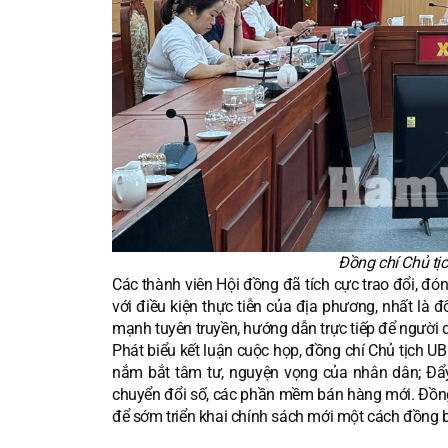
Đồng chí Chủ tị
Các thành viên Hội đồng đã tích cực trao đổi, đón
với điều kiện thực tiễn của địa phương, nhất là 
mạnh tuyên truyền, hướng dẫn trực tiếp để người 
Phát biểu kết luận cuộc họp, đồng chí Chủ tịch U
nắm bắt tâm tư, nguyện vọng của nhân dân; Đẩ
chuyển đổi số, các phần mềm bán hàng mới. Đồng t
để sớm triển khai chính sách mới một cách đồng bộ,