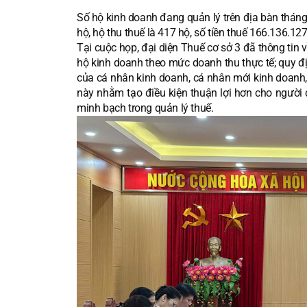
Số hộ kinh doanh đang quản lý trên địa bàn tháng
hộ, hộ thu thuế là 417 hộ, số tiền thuế 166.136.12
Tại cuộc họp, đại diện Thuế cơ sở 3 đã thông tin
hộ kinh doanh theo mức doanh thu thực tế; quy đị
của cá nhân kinh doanh, cá nhân mới kinh doanh, 
này nhằm tạo điều kiện thuận lợi hơn cho người 
minh bạch trong quản lý thuế.