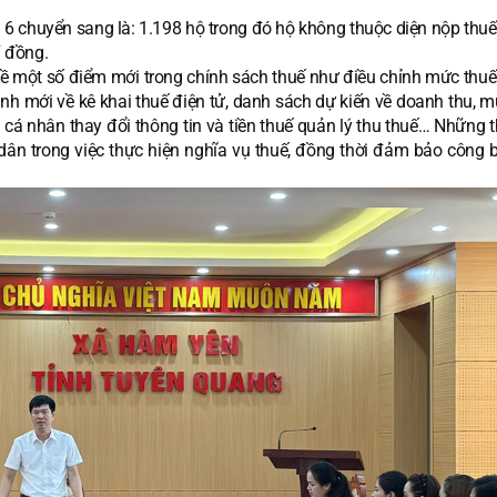
 6 chuyển sang là: 1.198 hộ trong đó hộ không thuộc diện nộp thuế
7 đồng.
 về một số điểm mới trong chính sách thuế như điều chỉnh mức thuế
nh mới về kê khai thuế điện tử, danh sách dự kiến về doanh thu, m
cá nhân thay đổi thông tin và tiền thuế quản lý thu thuế… Những t
dân trong việc thực hiện nghĩa vụ thuế, đồng thời đảm bảo công 