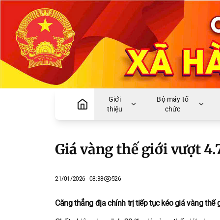
Giới
Bộ máy tổ
thiệu
chức
Giá vàng thế giới vượt 4
21/01/2026 - 08:38
526
Căng thẳng địa chính trị tiếp tục kéo giá vàng th