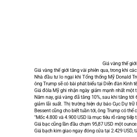
Giá vàng thế giớ
Giá vàng thế giới tăng vài phiên qua, trong khi c
Nhà đầu tư lo ngại khi Tổng thống Mỹ Donald T
ông Trump sẽ có bài phát biểu tại Diễn đàn Kinh t
Giá đôla Mỹ ghi nhận ngày giảm mạnh nhất một th
Năm nay, giá vàng đã tăng 10%, sau khi tăng tới
giảm lãi suất. Thị trường hiện dự báo Cục Dự trữ 
Bessent cũng cho biết tuần tới, ông Trump có thể 
"Mốc 4.800 và 4.900 USD là mục tiêu rõ ràng tiếp 
Giá bạc cũng lần đầu chạm 95,87 USD một ounce.
Giá bạch kim giao ngay đóng cửa tại 2.429 USD, t