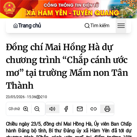
Trang chủ
Tìm kiếm
Toggle
Đồng chí Mai Hồng Hà dự
chương trình “Chắp cánh ước
mơ” tại trường Mầm non Tân
Thành
23/05/2026 - 15:36
210
Cỡ chữ
:
Chiều ngày 23/5, đồng chí Mai Hồng Hà, Ủy viên Ban Chấp
hành Đảng bộ tỉnh, Bí thư Đảng ủy xã Hàm Yên đã tới dự