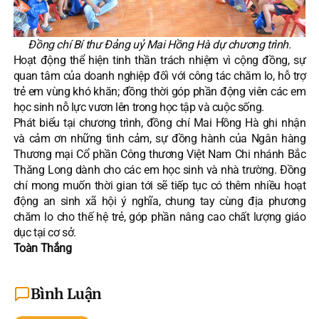
Đồng chí Bí thư Đảng uỷ Mai Hồng Hà dự chương trình.
Hoạt động thể hiện tinh thần trách nhiệm vì cộng đồng, sự
quan tâm của doanh nghiệp đối với công tác chăm lo, hỗ trợ
trẻ em vùng khó khăn; đồng thời góp phần động viên các em
học sinh nỗ lực vươn lên trong học tập và cuộc sống.
Phát biểu tại chương trình, đồng chí Mai Hồng Hà ghi nhận
và cảm ơn những tình cảm, sự đồng hành của Ngân hàng
Thương mại Cổ phần Công thương Việt Nam Chi nhánh Bắc
Thăng Long dành cho các em học sinh và nhà trường. Đồng
chí mong muốn thời gian tới sẽ tiếp tục có thêm nhiều hoạt
động an sinh xã hội ý nghĩa, chung tay cùng địa phương
chăm lo cho thế hệ trẻ, góp phần nâng cao chất lượng giáo
dục tại cơ sở.
Toàn Thắng
Bình Luận