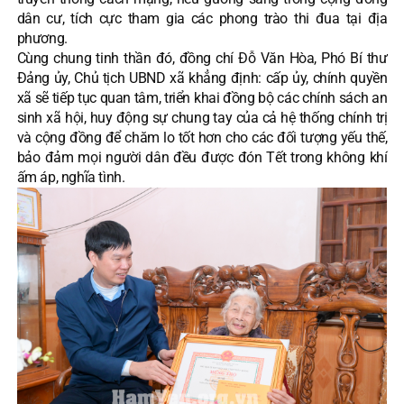
dân cư, tích cực tham gia các phong trào thi đua tại địa
phương.
Cùng chung tinh thần đó, đồng chí Đỗ Văn Hòa, Phó Bí thư
Đảng ủy, Chủ tịch UBND xã khẳng định: cấp ủy, chính quyền
xã sẽ tiếp tục quan tâm, triển khai đồng bộ các chính sách an
sinh xã hội, huy động sự chung tay của cả hệ thống chính trị
và cộng đồng để chăm lo tốt hơn cho các đối tượng yếu thế,
bảo đảm mọi người dân đều được đón Tết trong không khí
ấm áp, nghĩa tình.