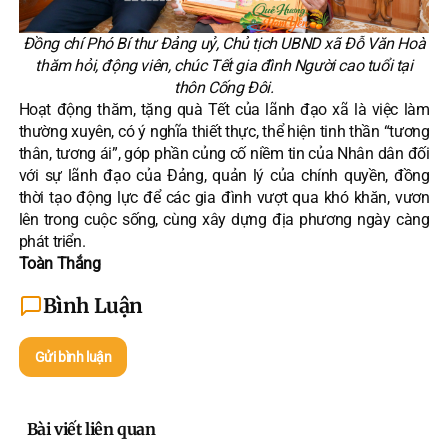
Đồng chí Phó Bí thư Đảng uỷ, Chủ tịch UBND xã Đỗ Văn Hoà
thăm hỏi, động viên, chúc Tết gia đình Người cao tuổi tại
thôn Cống Đôi.
Hoạt động thăm, tặng quà Tết của lãnh đạo xã là việc làm
thường xuyên, có ý nghĩa thiết thực, thể hiện tinh thần “tương
thân, tương ái”, góp phần củng cố niềm tin của Nhân dân đối
với sự lãnh đạo của Đảng, quản lý của chính quyền, đồng
thời tạo động lực để các gia đình vượt qua khó khăn, vươn
lên trong cuộc sống, cùng xây dựng địa phương ngày càng
phát triển.
Toàn Thắng
Bình Luận
Gửi bình luận
Bài viết liên quan