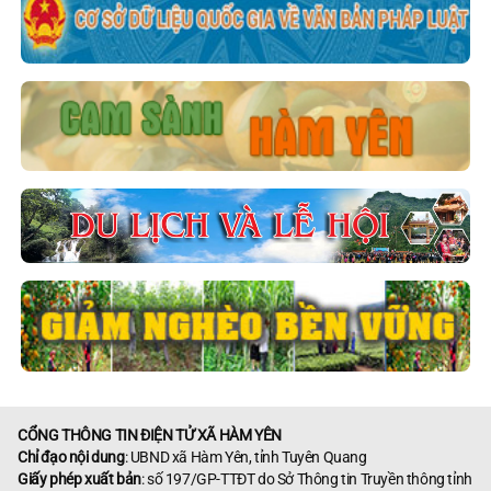
CỔNG THÔNG TIN ĐIỆN TỬ XÃ HÀM YÊN
Chỉ đạo nội dung
: UBND xã Hàm Yên, tỉnh Tuyên Quang
Giấy phép xuất bản
: số 197/GP-TTĐT do Sở Thông tin Truyền thông tỉnh