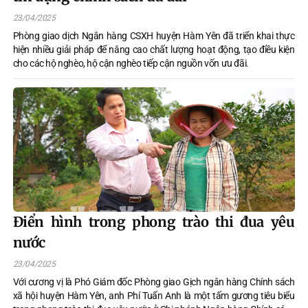
23/04/2025
Phòng giao dịch Ngân hàng CSXH huyện Hàm Yên đã triển khai thực
hiện nhiều giải pháp để nâng cao chất lượng hoạt động, tạo điều kiện
cho các hộ nghèo, hộ cận nghèo tiếp cận nguồn vốn ưu đãi.
Điển hình trong phong trào thi đua yêu
nước
23/04/2025
Với cương vị là Phó Giám đốc Phòng giao Gịch ngân hàng Chính sách
xã hội huyện Hàm Yên, anh Phí Tuấn Anh là một tấm gương tiêu biểu