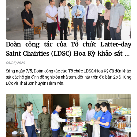
Đoàn công tác của Tổ chức Latter-day
Saint Chairties (LDSC) Hoa Kỳ khảo sát về
xóa nhà tạm tại huyện Hàm Yên.
08/05/2025
Sáng ngày 7/5, Đoàn công tác của Tổ chức LDSC/Hoa Kỳ đã đến khảo
sát các hộ gia đình đề nghị xóa nhà tạm, dột nát trên địa bàn 2 xã Hùng
Đức và Thái Sơn huyện Hàm Yên.