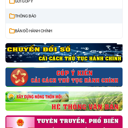
GỬI GÓP Ý
THÔNG BÁO
BẢN ĐỒ HÀNH CHÍNH