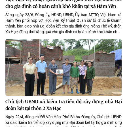
cho gia đình có hoàn cảnh khó khăn tại xã Hàm Yên
Sáng ngày 23/6, Đảng ủy, HĐND, UBND, Ủy ban MTTQ Việt Nam xã
Hàm Yên phối hợp với Học viện Kỹ thuật Quân sự tổ chức lễ khánh
thành, bàn giao nhà Đại đoàn kết cho gia đình ông Nông Thế Kỷ, thôn
Xa Hạc; đồng thời tặng quà cho gia đình có hoàn cảnh khó khăn nhân
dịp kỷ niệm 79 năm Ngày Thương binh - Liệt sĩ (27/7/1947 -
27/7/2026).
Chủ tịch UBND xã kiểm tra tiến độ xây dựng nhà Đại
đoàn kết tại thôn 2 Xa Hạc
Ngày 22/4, đồng chí Đỗ Văn Hòa, Phó Bí thư Đảng ủy, Chủ tịch UBND
xã đã đi kiểm tra tiến độ xây dựng nhà Đại đoàn kết tại hộ gia đình ông