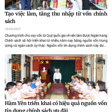
Tạo việc làm, tăng thu nhập từ vốn chính
sách
23/04/2025
Chương trình cho vay vốn từ Quỹ quốc gia về việc làm được Ngân hàng
Chính sách xã hội triển khai từ nhiều năm nay bằng nguồn vốn trung
ương và ngân sách ủy thác. Nguồn vốn tín dụng chính sách này được
nhiều lao động nông thôn sử dụng hiệu quả, phát triển mô hình kinh tế
phù hợp, vươn lên làm giàu.
Hàm Yên triển khai có hiệu quả nguồn vốn
tín dụng chính sách ưu đãi