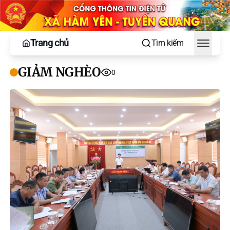
Trang chủ
Tìm kiếm
Toggle
GIẢM NGHÈO
0